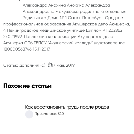
Александра Анохина Анохина Александра
Александровна - акушерка родильного отделения
Родильного Дома № 1 Санкт-Петербург. Среднее
профессиональное образование Акушерское дело Акушерка,
4 Ленинградское медицинское училище Диплом РТ 202862
27.02.1992. Повышение квалификации Акушерское дело
Акушерка СПб ГБПОУ "Акушерский колледж" удостоверение
180000568746 15.11.2017.
Статью дополнил (а): ⏱17 мая, 2019
Похожие статьи
Как восстановить грудь после родов
Просмотров: 540