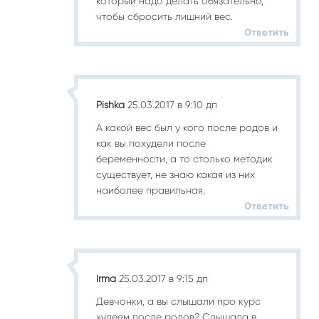
который надо делать обязательно,
чтобы сбросить лишний вес.
Ответить
Pishka
25.03.2017 в 9:10 дп
А какой вес был у кого после родов и
как вы похудели после
беременности, а то столько методик
существует, не знаю какая из них
наиболее правильная.
Ответить
Irma
25.03.2017 в 9:15 дп
Девчонки, а вы слышали про курс
худеем после родов? Слышала в