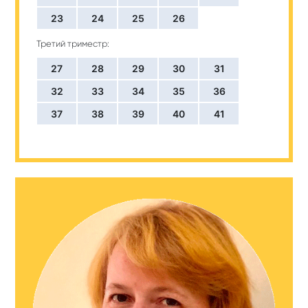
23
24
25
26
Третий триместр:
27
28
29
30
31
32
33
34
35
36
37
38
39
40
41