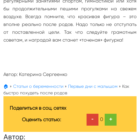
регулярными занятиями спортом, гимнастикой или хотя
бы продолжительными пешими прогулками на свежем
воздухе. Всегда помните, что красивая фигура – это
вполне реально после родов. Надо только не отступать
от поставленной цели. Так что следуйте грамотным
советам, и наградой вам станет «точеная» фигурка!
Автор:
Катерина Сергеенко
🏠
»
Статьи о беременности
»
Первые дни с малышом
»
Как
быстро похудеть после родов
Поделиться в соц. сетях
-
+
0
Оценить статью:
Автор: