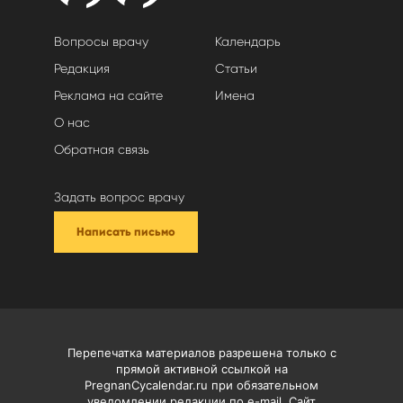
Вопросы врачу
Календарь
Редакция
Статьи
Реклама на сайте
Имена
О нас
Обратная связь
Задать вопрос врачу
Написать письмо
Перепечатка материалов разрешена только с
прямой активной ссылкой на
PregnanCycalendar.ru при обязательном
уведомлении редакции по e-mail. Сайт