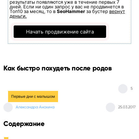
результаты появляются уже в течение первых 7
дней. Если ни один запрос у вас не продвинется в
Топ10 за месяц, то в
SeoHammer
за бустер
вернут
деньги.
Начать продвижение сайта
Как быстро похудеть после родов
5
Первые дни с малышом
Александра Анохина
25.03.2017
Содержание