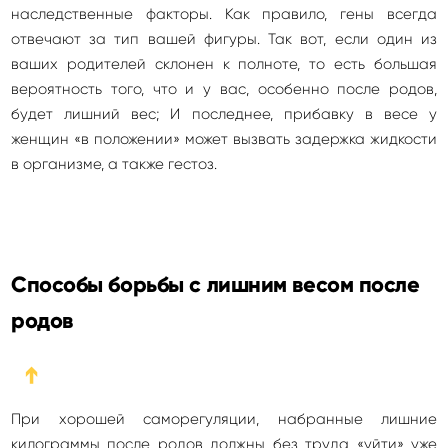
наследственные факторы. Как правило, гены всегда
отвечают за тип вашей фигуры. Так вот, если один из
ваших родителей склонен к полноте, то есть большая
вероятность того, что и у вас, особенно после родов,
будет лишний вес; И последнее, прибавку в весе у
женщин «в положении» может вызвать задержка жидкости
в организме, а также гестоз.
Способы борьбы с лишним весом после
родов
➔
При хорошей саморегуляции, набранные лишние
килограммы после родов должны без труда «уйти» уже