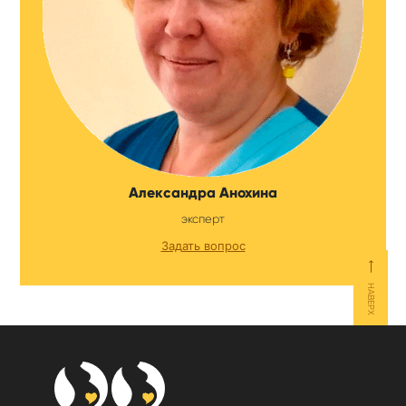
Александра Анохина
эксперт
Задать вопрос
⟵
НАВЕРХ