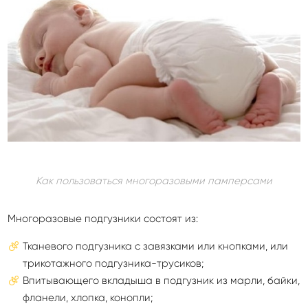
Как пользоваться многоразовыми памперсами
Многоразовые подгузники состоят из:
Тканевого подгузника с завязками или кнопками, или
трикотажного подгузника-трусиков;
Впитывающего вкладыша в подгузник из марли, байки,
фланели, хлопка, конопли;