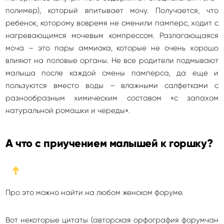
полимер), который впитывает мочу. Получается, что
ребенок, которому вовремя не сменили памперс, ходит с
нагревающимся мочевым компрессом. Разлагающаяся
моча – это пары аммиака, которые не очень хорошо
влияют на половые органы. Не все родители подмывают
малыша после каждой смены памперса, да еще и
пользуются вместо воды – влажными салфетками с
разнообразным химическим составом «с запахом
натуральной ромашки и череды».
А что с приучением малышей к горшку?
➔
Про это можно найти на любом женском форуме.
Вот некоторые цитаты (авторская орфография форумчан