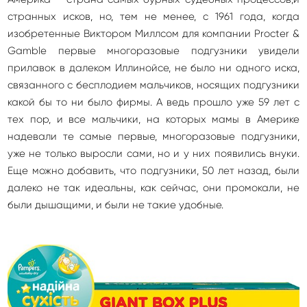
странных исков, но, тем не менее, с 1961 года, когда
изобретенные Виктором Миллсом для компании Procter &
Gamble первые многоразовые подгузники увидели
прилавок в далеком Иллинойсе, не было ни одного иска,
связанного с бесплодием мальчиков, носящих подгузники
какой бы то ни было фирмы. А ведь прошло уже 59 лет с
тех пор, и все мальчики, на которых мамы в Америке
надевали те самые первые, многоразовые подгузники,
уже не только выросли сами, но и у них появились внуки.
Еще можно добавить, что подгузники, 50 лет назад, были
далеко не так идеальны, как сейчас, они промокали, не
были дышащими, и были не такие удобные.