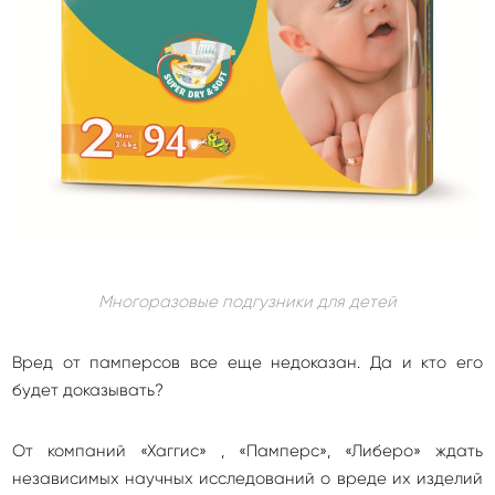
Многоразовые подгузники для детей
Вред от памперсов все еще недоказан. Да и кто его
будет доказывать?
От компаний «Хаггис» , «Памперс», «Либеро» ждать
независимых научных исследований о вреде их изделий