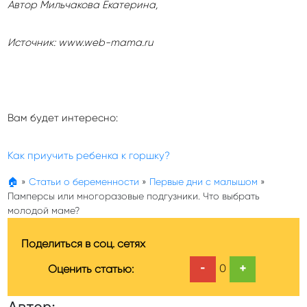
Автор Мильчакова Екатерина,
Источник: www.web-mama.ru
Вам будет интересно:
Как приучить ребенка к горшку?
🏠
»
Статьи о беременности
»
Первые дни с малышом
»
Памперсы или многоразовые подгузники. Что выбрать
молодой маме?
Поделиться в соц. сетях
-
+
0
Оценить статью:
Автор: