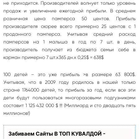
не приходится. Производителей волнует только уровень
продаж и увеличение ежегодной прибыли. В среднем
розничная цена памперса 50 центов. Прибыль
производителя скорее всего примерно 25 центов с 1
проданного памперса. Учитывая средний расход
памперсов на 1 малыша в год по 7 шт. в день,
производитель получает из бюджета семьи себе в
карман примерно 7 шт.х365 дн.х 0,25$ = 638$
100 детей – это уже прибыль >в размере 63 800$.
Учитывая, что в 2009 году родилось в нашей только
стране 1764000 детей, то прибыль за год, если все эти
дети будут пользоваться многоразовыми подгузниками
составит 1 125 432 000 $ !!! (Миллиард и сто двадцать пять
миллионов!)
Забиваем Сайты В ТОП КУВАЛДОЙ -