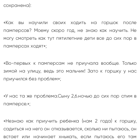
сохранена):
«Как вы научили своих ходить на горшок после
памперсов? Моему скоро год, не знаю как научить. Не
могу смотреть как тут пятилетние дети все до сих пор в
памперсах ходят»;
«Во-первых к памперсам не приучала вообще. Только
зимой на улицу, ведь это мальчик! Зато к горшку у нас
приучился без проблем»;
«У нас та же проблема.Сыну 2,6.ночью до сих пор спим в
памперсе.»;
«Незнаю как приучить ребенка (нам 2 года) к горшку,
садиться на него он отказывается, сколько ни пытаюсь, он
встает или начинает хныкать, если пытаюсь его там