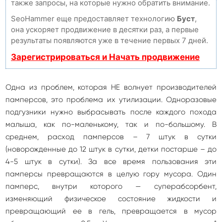
также запросы, на которые нужно обратить внимание.
SeoHammer еще предоставляет технологию
Буст
,
она ускоряет продвижение в десятки раз, а первые
результаты появляются уже в течение первых 7 дней.
Зарегистрироваться и Начать продвижение
Одна из проблем, которая НЕ волнует производителей
памперсов, это проблема их утилизации. Одноразовые
подгузники нужно выбрасывать после каждого похода
малыша, как по-маленькому, так и по-большому. В
среднем, расход памперсов – 7 штук в сутки
(новорожденные до 12 штук в сутки, детки постарше – до
4-5 штук в сутки). За все время пользования эти
памперсы превращаются в целую гору мусора. Один
памперс, внутри которого — суперабсорбент,
изменяющий физическое состояние жидкости и
превращающий ее в гель, превращается в мусор