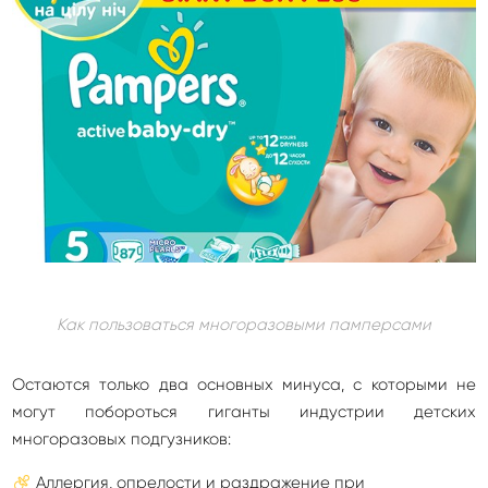
Как пользоваться многоразовыми памперсами
Остаются только два основных минуса, с которыми не
могут побороться гиганты индустрии детских
многоразовых подгузников:
Аллергия, опрелости и раздражение при