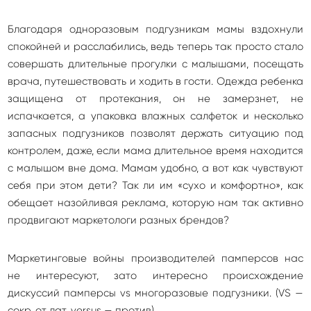
Благодаря одноразовым подгузникам мамы вздохнули
спокойней и расслабились, ведь теперь так просто стало
совершать длительные прогулки с малышами, посещать
врача, путешествовать и ходить в гости. Одежда ребенка
защищена от протекания, он не замерзнет, не
испачкается, а упаковка влажных салфеток и несколько
запасных подгузников позволят держать ситуацию под
контролем, даже, если мама длительное время находится
с малышом вне дома. Мамам удобно, а вот как чувствуют
себя при этом дети? Так ли им «сухо и комфортно», как
обещает назойливая реклама, которую нам так активно
продвигают маркетологи разных брендов?
Маркетинговые войны производителей памперсов нас
не интересуют, зато интересно происхождение
дискуссий памперсы vs многоразовые подгузники. (VS —
сокр. от лат. versus — против).