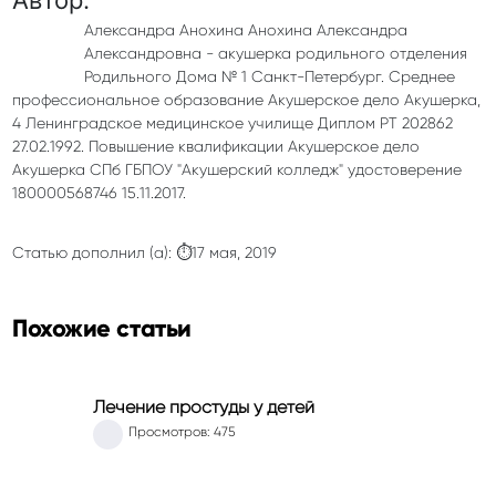
Александра Анохина Анохина Александра
Александровна - акушерка родильного отделения
Родильного Дома № 1 Санкт-Петербург. Среднее
профессиональное образование Акушерское дело Акушерка,
4 Ленинградское медицинское училище Диплом РТ 202862
27.02.1992. Повышение квалификации Акушерское дело
Акушерка СПб ГБПОУ "Акушерский колледж" удостоверение
180000568746 15.11.2017.
Статью дополнил (а): ⏱17 мая, 2019
Похожие статьи
Лечение простуды у детей
Просмотров: 475