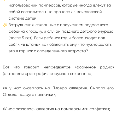
использовании памперсов, которые иногда влекут за
собой воспалительные процессы в мочеполовой
системе детей.
Затруднения, связанные с приучением подросшего
ребенка к горшку, и случаи позднего детского энуреза
(после 5 лет). Если ребенок год и более «ходит под
себя», «в штаны», как объяснить ему, что нужно делать
это в горшок с определенного возраста?
Вот что говорит непредвзятое «форумное радио»
(авторская орфография форумчан сохранена):
«А у нас оказалась на Либеро аллергия. Сыпало его.
Отдала подруге полпачки»;
«У нас оказалась аллергия на памперсы или салфетки»;