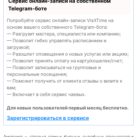
Сервис онлайн-записи на собственном
Telegram-боте
Попробуйте сервис онлайн-записи VisitTime на
основе вашего собственного Telegram-бота:
— Разгрузит мастера, специалиста или компанию;
— Позволит гибко управлять расписанием и
загрузкой;
— Разошлет оповещения о новых услугах или акциях;
— Позволит принять оплату на карту/кошелек/счет;
— Позволит записываться на групповые и
персональные посещения;
— Поможет получить от клиента отзывы о визите к
вам;
— Включает в себя сервис чаевых.
Для новых пользователей первый месяц бесплатно.
Зарегистрироваться в сервисе
Америка – страна самых бурных судебных процессов,и