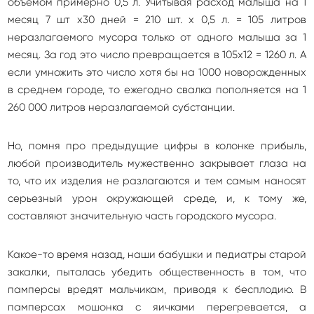
объемом примерно 0,5 л. Учитывая расход малыша на 1
месяц 7 шт х30 дней = 210 шт. х 0,5 л. = 105 литров
неразлагаемого мусора только от одного малыша за 1
месяц. За год это число превращается в 105х12 = 1260 л. А
если умножить это число хотя бы на 1000 новорожденных
в среднем городе, то ежегодно свалка пополняется на 1
260 000 литров неразлагаемой субстанции.
Но, помня про предыдущие цифры в колонке прибыль,
любой производитель мужественно закрывает глаза на
то, что их изделия не разлагаются и тем самым наносят
серьезный урон окружающей среде, и, к тому же,
составляют значительную часть городского мусора.
Какое-то время назад, наши бабушки и педиатры старой
закалки, пыталась убедить общественность в том, что
памперсы вредят мальчикам, приводя к бесплодию. В
памперсах мошонка с яичками перегревается, а