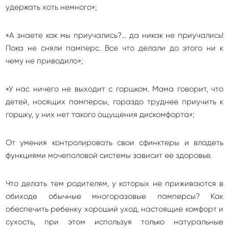
удержать хоть немного»;
«А знаете как мы приучались?… да никак не приучались!
Пока не сняли памперс. Все что делали до этого ни к
чему не приводило»;
«У нас ничего не выходит с горшком. Мама говорит, что
детей, носящих памперсы, гораздо труднее приучить к
горшку, у них нет такого ощущения дискомфорта»;
От умения контролировать свои сфинктеры и владеть
функциями мочеполовой системы зависит ее здоровье.
Что делать тем родителям, у которых не приживаются в
обиходе обычные многоразовые памперсы? Как
обеспечить ребенку хороший уход, настоящие комфорт и
сухость, при этом используя только натуральные