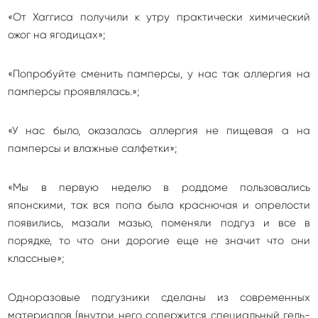
«От Хаггиса получили к утру практически химический
ожог на ягодицах»;
«Попробуйте сменить памперсы, у нас так аллергия на
памперсы проявлялась.»;
«У нас было, оказалась аллергия не пищевая а на
памперсы и влажные салфетки»;
«Мы в первую неделю в роддоме пользовались
японскими, так вся попа была краснючая и опрелости
появились, мазали мазью, поменяли подгуз и все в
порядке, то что они дорогие еще не значит что они
классные»;
Одноразовые подгузники сделаны из современных
материалов (внутри него содержится специальный гель-