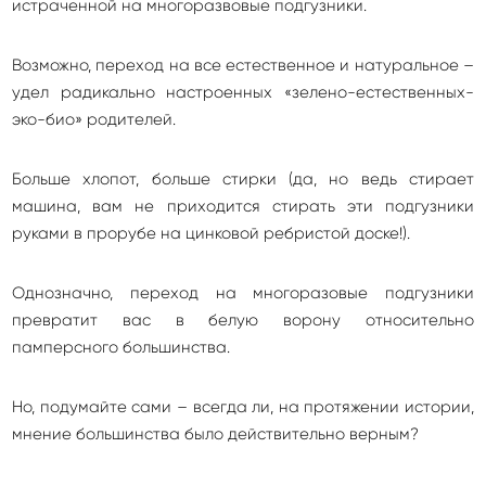
истраченной на многоразвовые подгузники.
Возможно, переход на все естественное и натуральное –
удел радикально настроенных «зелено-естественных-
эко-био» родителей.
Больше хлопот, больше стирки (да, но ведь стирает
машина, вам не приходится стирать эти подгузники
руками в прорубе на цинковой ребристой доске!).
Однозначно, переход на многоразовые подгузники
превратит вас в белую ворону относительно
памперсного большинства.
Но, подумайте сами – всегда ли, на протяжении истории,
мнение большинства было действительно верным?