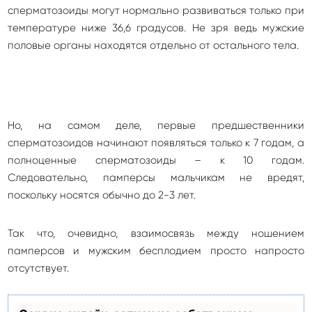
сперматозоиды могут нормально развиваться только при
температуре ниже 36,6 градусов. Не зря ведь мужские
половые органы находятся отдельно от остального тела.
Но, на самом деле, первые предшественники
сперматозоидов начинают появляться только к 7 годам, а
полноценные сперматозоиды – к 10 годам.
Следовательно, памперсы мальчикам не вредят,
поскольку носятся обычно до 2-3 лет.
Так что, очевидно, взаимосвязь между ношением
памперсов и мужским бесплодием просто напросто
отсутствует.