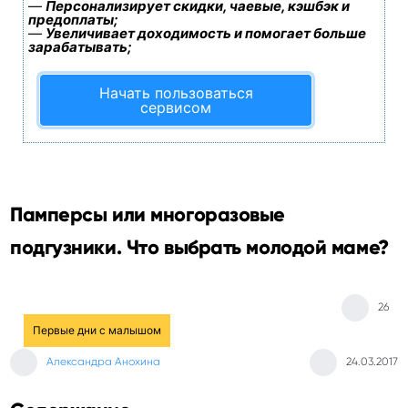
—
Персонализирует скидки, чаевые, кэшбэк и
предоплаты;
—
Увеличивает доходимость и помогает больше
зарабатывать;
Начать пользоваться
сервисом
Памперсы или многоразовые
подгузники. Что выбрать молодой маме?
26
Первые дни с малышом
Александра Анохина
24.03.2017