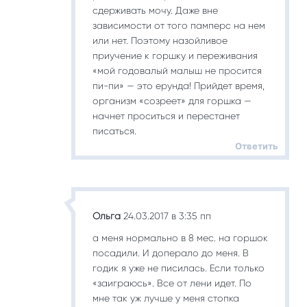
сдерживать мочу. Даже вне
зависимости от того памперс на нем
или нет. Поэтому назойливое
приучение к горшку и переживания
«мой годовалый малыш не просится
пи-пи» — это ерунда! Прийдет время,
организм «созреет» для горшка —
начнет проситься и перестанет
писаться.
Ответить
Ольга
24.03.2017 в 3:35 пп
а меня нормально в 8 мес. на горшок
посадили. И доперало до меня. В
годик я уже не писилась. Если только
«заиграюсь». Все от лени идет. По
мне так уж лучше у меня стопка