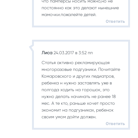
что памперсы носить можно,но не
постоянно как это делают нынешние
мамочки.пожалейте детей.
Ответить
Лиса
24.03.2017 в 3:52 пп
Статья активно рекламирующая
многоразовые подгузники. Почитайте
Комаровского и других педиатров,
ребенка н нужно заставлять уже в
полгода ходить на горошок, это
нужно делать начинать не ранее 18
мес. А те кто, раньше хочет просто
экономит на подгузниках, ребенок
своим умом дойти должен.
Ответить