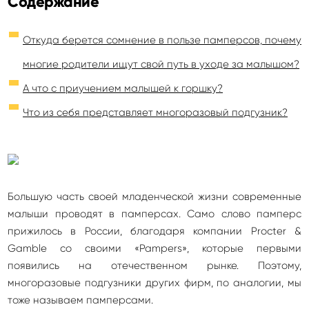
Содержание
Откуда берется сомнение в пользе памперсов, почему
многие родители ищут свой путь в уходе за малышом?
А что с приучением малышей к горшку?
Что из себя представляет многоразовый подгузник?
Большую часть своей младенческой жизни современные
малыши проводят в памперсах. Само слово памперс
прижилось в России, благодаря компании Procter &
Gamble со своими «Pampers», которые первыми
появились на отечественном рынке. Поэтому,
многоразовые подгузники других фирм, по аналогии, мы
тоже называем памперсами.