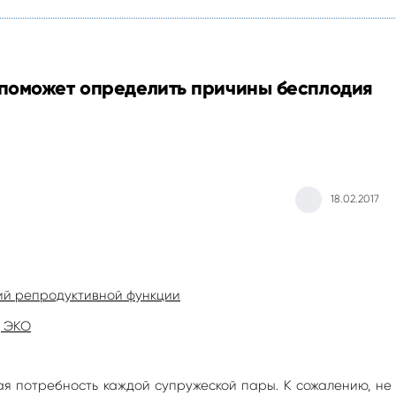
поможет определить причины бесплодия
18.02.2017
ий репродуктивной функции
д ЭКО
я потребность каждой супружеской пары. К сожалению, не