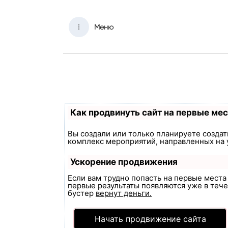
Меню
Как продвинуть сайт на первые ме
Вы создали или только планируете создать
комплекс мероприятий, направленных на 
Ускорение продвижения
Если вам трудно попасть на первые мест
первые результаты появляются уже в течен
бустер
вернут деньги.
Начать продвижение сайта