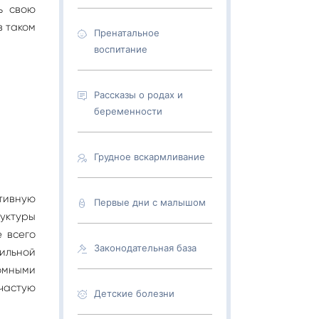
ь свою
в таком
Пренатальное
воспитание
Рассказы о родах и
беременности
Грудное вскармливание
тивную
Первые дни с малышом
уктуры
е всего
Законодательная база
ильной
сомными
ачастую
Детские болезни