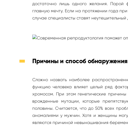
достаточно лишь одного желания. Порой 
главную мечту. Если на протяжении года пр
случае специалисты ставят неутешительный 
Причины и способ обнаружения
Сложно назвать наиболее распространенн
функцию человека влияет целый ряд факто
хромосом. При этом генетические причины 
врожденные мутации, которые препятству
половины. Считается, что до 50% всех про
аномалиями у мужчин. Хотя и женщины могу
являются причиной невынашивания беременн