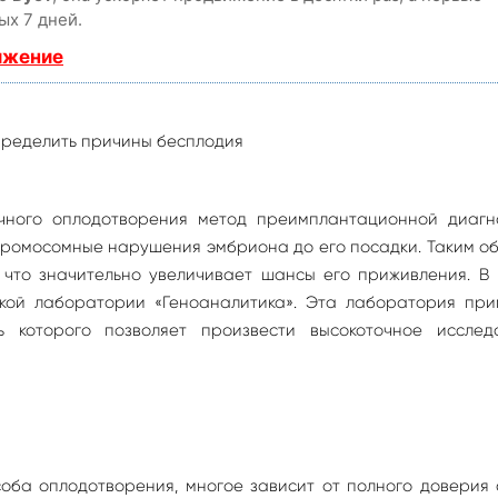
ых 7 дней.
ижение
чного оплодотворения метод преимплантационной диагно
хромосомные нарушения эмбриона до его посадки. Таким о
 что значительно увеличивает шансы его приживления. В 
ской лаборатории «Геноаналитика». Эта лаборатория при
 которого позволяет произвести высокоточное исслед
оба оплодотворения, многое зависит от полного доверия