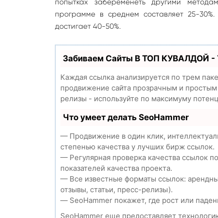
попытках забеременеть другими метода
программе в среднем составляет 25-30%.
достигает 40-50%.
Забиваем Сайты В ТОП КУВАЛДОЙ -
Каждая ссылка анализируется по трем пак
продвижение сайта прозрачным и простым з
релизы - используйте по максимуму потен
Что умеет делать SeoHammer
— Продвижение в один клик, интеллектуал
степенью качества у лучших бирж ссылок.
— Регулярная проверка качества ссылок п
показателей качества проекта.
— Все известные форматы ссылок: арендны
отзывы, статьи, пресс-релизы).
— SeoHammer покажет, где рост или падени
SeoHammer еще предоставляет технолог