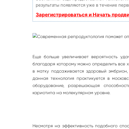
результаты появляются уже в течение перв
Зарегистрироваться и Начать продв
Еще больше увеличивает вероятность уда
благодаря которому можно определить все 
в матку подсаживается здоровый эмбрион,
данная технология практикуется в москов
оборудование, разрешающая способность
кариотипа на молекулярном уровне.
Несмотря на эффективность подобного спос