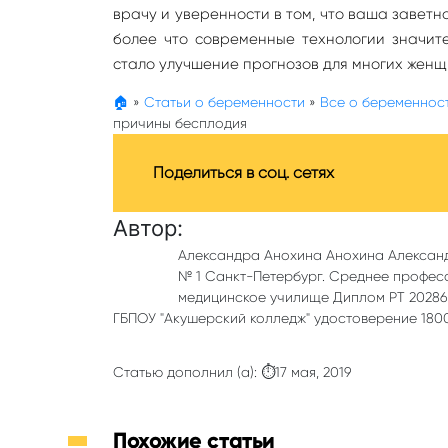
врачу и уверенности в том, что ваша заветна
более что современные технологии значит
стало улучшение прогнозов для многих женщ
🏠
»
Статьи о беременности
»
Все о беременнос
причины бесплодия
Поделиться в соц. сетях
Автор:
Александра Анохина Анохина Алексан
№ 1 Санкт-Петербург. Среднее профес
медицинское училище Диплом РТ 202862
ГБПОУ "Акушерский колледж" удостоверение 18000
Статью дополнил (а): ⏱17 мая, 2019
Похожие статьи