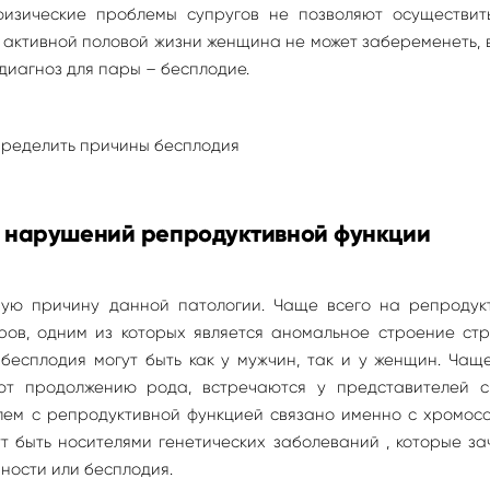
физические проблемы супругов не позволяют осуществит
и активной половой жизни женщина не может забеременеть, 
диагноз для пары – бесплодие.
 нарушений репродуктивной функции
ую причину данной патологии. Чаще всего на репродук
ров, одним из которых является аномальное строение стр
бесплодия могут быть как у мужчин, так и у женщин. Чащ
ют продолжению рода, встречаются у представителей с
блем с репродуктивной функцией связано именно с хромо
т быть носителями генетических заболеваний , которые з
ости или бесплодия.