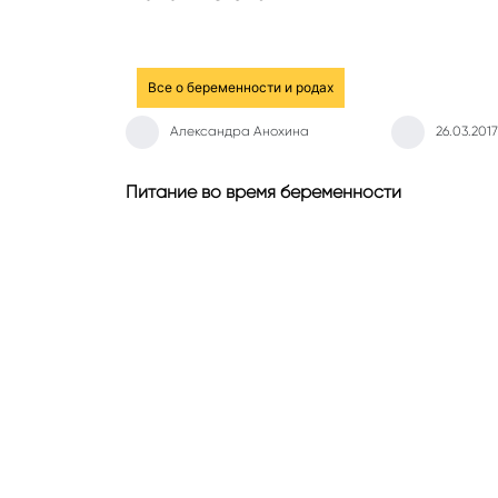
Все о беременности и родах
Александра Анохина
26.03.2017
Питание во время беременности