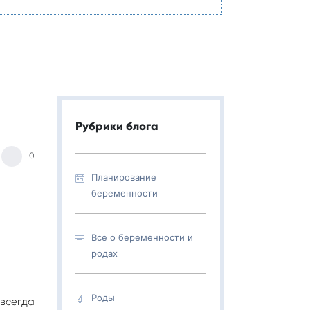
Рубрики блога
0
Планирование
беременности
Все о беременности и
родах
Роды
 всегда