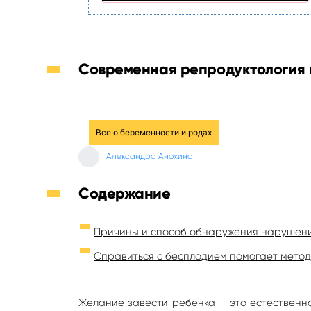
Современная репродуктология 
Все о беременности и родах
Александра Анохина
Содержание
Причины и способ обнаружения нарушен
Справиться с бесплодием помогает мето
Желание завести ребенка – это естественна