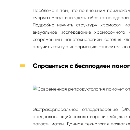
Проблема в том, что по внешним признакам
супруга могут выглядеть абсолютно здоров
Подробно изучить структуру хромосом м
визуальное исследование хромосомного 
современным нанотехнологиям сегодня кле
получить точную информацию относительно 
Справиться с бесплодием помо
Экстракорпоральное оплодотворение (Э
предполагающий оплодотворение яйцеклетк
полость матки. Данная технология позволя