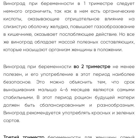
Виноград при беременности в 1 триместре следует
немного ограничить, так как в нем есть органические
кислоты, оказывающие отрицательное влияние на
слизистую оболочку желудка, повышает газообразование
в кишечнике, оказывает послабляющее действие. Но все
же виноград обладает массой полезных составляющих,
которые насыщают организм женщины в положении.
Виноград при беременности
во 2 триместре
не менее
полезен, и его употребление в этот период наиболее
безопасное. Это можно объяснить тем, что срок
вынашивания малыша 4-6 месяцев являются самыми
стабильными. В этот период рацион будущей матери
должен быть сбалансированным и разнообразным.
Виноград рекомендуется употреблять красных и зеленых
сортов.
Третий триместр
беременности для женщины самый