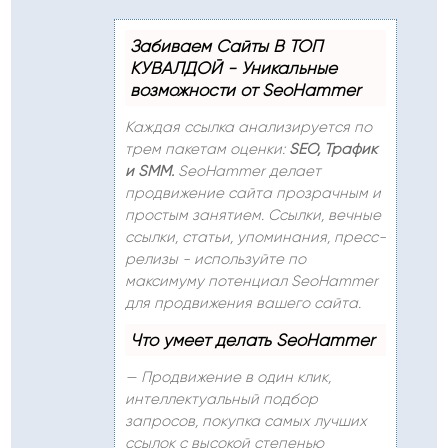
Забиваем Сайты В ТОП
КУВАЛДОЙ - Уникальные
возможности от SeoHammer
Каждая ссылка анализируется по
трем пакетам оценки:
SEO, Трафик
и SMM.
SeoHammer делает
продвижение сайта прозрачным и
простым занятием. Ссылки, вечные
ссылки, статьи, упоминания, пресс-
релизы - используйте по
максимуму потенциал SeoHammer
для продвижения вашего сайта.
Что умеет делать SeoHammer
— Продвижение в один клик,
интеллектуальный подбор
запросов, покупка самых лучших
ссылок с высокой степенью