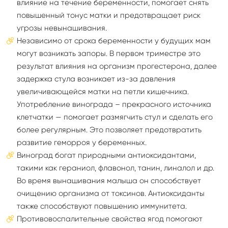
влияние на течение беременности, помогает снять
повышенный тонус матки и предотвращает риск
угрозы невынашивания.
Независимо от срока беременности у будущих мам
могут возникать запоры. В первом триместре это
результат влияния на организм прогестерона, далее
задержка стула возникает из-за давления
увеличивающейся матки на петли кишечника.
Употребление винограда – прекрасного источника
клетчатки — помогает размягчить стул и сделать его
более регулярным. Это позволяет предотвратить
развитие геморроя у беременных.
Виноград богат природными антиоксидантами,
такими как гераниол, флавонол, танин, линалол и др.
Во время вынашивания малыша он способствует
очищению организма от токсинов. Антиоксиданты
также способствуют повышению иммунитета.
Противовоспалительные свойства ягод помогают