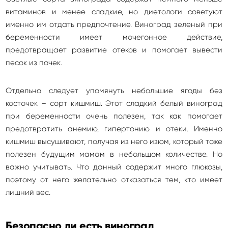
витаминов и менее сладкие, но диетологи советуют
именно им отдать предпочтение. Виноград зеленый при
беременности имеет мочегонное действие,
предотвращает развитие отеков и помогает вывести
песок из почек.
Отдельно следует упомянуть небольшие ягоды без
косточек – сорт кишмиш. Этот сладкий белый виноград
при беременности очень полезен, так как помогает
предотвратить анемию, гипертонию и отеки. Именно
кишмиш высушивают, получая из него изюм, который тоже
полезен будущим мамам в небольшом количестве. Но
важно учитывать. Что данный содержит много глюкозы,
поэтому от него желательно отказаться тем, кто имеет
лишний вес.
Безопасно ли есть виноград