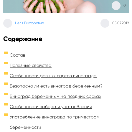
0
Неля Викторовна
05.07.2019
Содержание
Состав
Полезные свойства
Особенности разных сортов винограда
Безопасно ли есть виноград беременным?
Виноград беременным на поздних сроках
Особенности выбора и употребления
Употребление винограда по триместрам
беременности