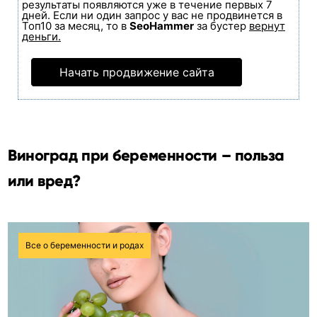
результаты появляются уже в течение первых 7
дней. Если ни один запрос у вас не продвинется в
Топ10 за месяц, то в
SeoHammer
за бустер
вернут
деньги.
Начать продвижение сайта
Виноград при беременности – польза
или вред?
Все о беременности и родах