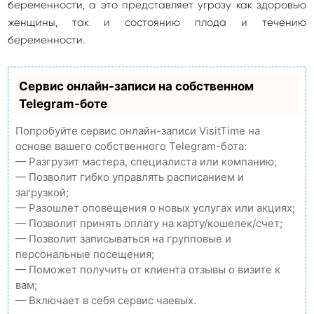
беременности, а это представляет угрозу как здоровью
женщины, так и состоянию плода и течению
беременности.
Сервис онлайн-записи на собственном
Telegram-боте
Попробуйте сервис онлайн-записи VisitTime на
основе вашего собственного Telegram-бота:
— Разгрузит мастера, специалиста или компанию;
— Позволит гибко управлять расписанием и
загрузкой;
— Разошлет оповещения о новых услугах или акциях;
— Позволит принять оплату на карту/кошелек/счет;
— Позволит записываться на групповые и
персональные посещения;
— Поможет получить от клиента отзывы о визите к
вам;
— Включает в себя сервис чаевых.