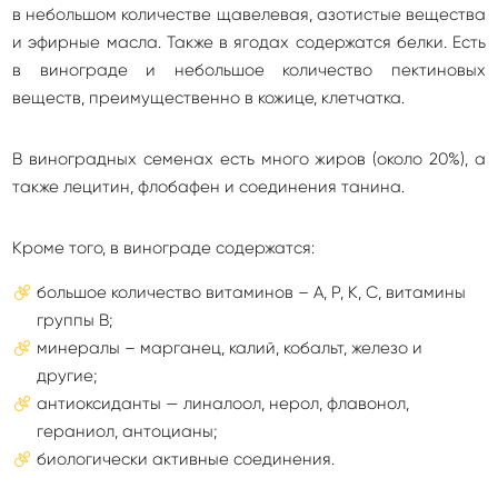
в небольшом количестве щавелевая, азотистые вещества
и эфирные масла. Также в ягодах содержатся белки. Есть
в винограде и небольшое количество пектиновых
веществ, преимущественно в кожице, клетчатка.
В виноградных семенах есть много жиров (около 20%), а
также лецитин, флобафен и соединения танина.
Кроме того, в винограде содержатся:
большое количество витаминов – А, Р, К, С, витамины
группы В;
минералы – марганец, калий, кобальт, железо и
другие;
антиоксиданты — линалоол, нерол, флавонол,
гераниол, антоцианы;
биологически активные соединения.