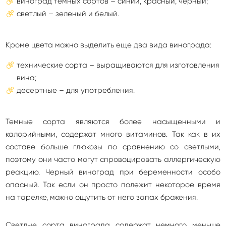
виноград темных сортов – синий, красный, черный;
светлый – зеленый и белый.
Кроме цвета можно выделить еще два вида винограда:
технические сорта – выращиваются для изготовления
вина;
десертные – для употребления.
Темные сорта являются более насыщенными и
калорийными, содержат много витаминов. Так как в их
составе больше глюкозы по сравнению со светлыми,
поэтому они часто могут спровоцировать аллергическую
реакцию. Черный виноград при беременности особо
опасный. Так если он просто полежит некоторое время
на тарелке, можно ощутить от него запах брожения.
Светлые сорта винограда содержат немного меньше