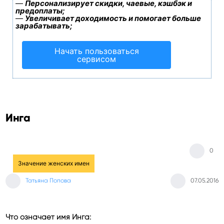
—
Персонализирует скидки, чаевые, кэшбэк и
предоплаты;
—
Увеличивает доходимость и помогает больше
зарабатывать;
Начать пользоваться
сервисом
Инга
0
Значение женских имен
Татьяна Попова
07.05.2016
Что означает имя Инга: