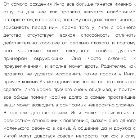
От самого рождения Инга все больше тянется именно к
отцу, он для нее, как правило, является наибольшим
авторитетом, и вероятно, поэтому она даже может иногда
заискивать перед ним. Кроме того у Инги с раннего
детства отсутствует всякая способность отличать
действительно хорошее от реально плохого, и поэтому
она частенько может следовать крайне дурным
примерам окружающих. Она часто склонна к
преувеличениям, и вполне может врать. Родителям, как
правило, не удается искоренить такие пороки у Инги,
причем какими бы методами они все же не пытались это
сделать. Инга кроме прочего очень обидчива, и притом
все обиды помнит крайне долго, а самые простейшие
вещи может возводить в ранг самых невероятно сложных.
В раннем детстве эгоизм Инги может проявляться в
ревностном отношении к появлению, скажем еще одного
маленького ребенка в семье. А общение, да и дружба с
Ингой могут даваться совсем непросто, так как в силу