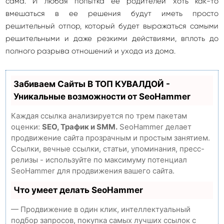
сама. И любая попытка ее родителей хоть как-то
вмешаться в ее решения будут иметь просто
решительный отпор, который будет выражаться самыми
решительными и даже резкими действиями, вплоть до
полного разрыва отношений и ухода из дома.
Забиваем Сайты В ТОП КУВАЛДОЙ -
Уникальные возможности от SeoHammer
Каждая ссылка анализируется по трем пакетам
оценки:
SEO, Трафик и SMM.
SeoHammer делает
продвижение сайта прозрачным и простым занятием.
Ссылки, вечные ссылки, статьи, упоминания, пресс-
релизы - используйте по максимуму потенциал
SeoHammer для продвижения вашего сайта.
Что умеет делать SeoHammer
— Продвижение в один клик, интеллектуальный
подбор запросов, покупка самых лучших ссылок с