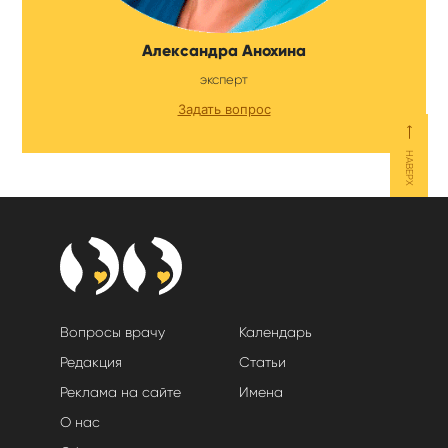
Александра Анохина
эксперт
Задать вопрос
⟵
НАВЕРХ
Вопросы врачу
Календарь
Редакция
Статьи
Реклама на сайте
Имена
О нас