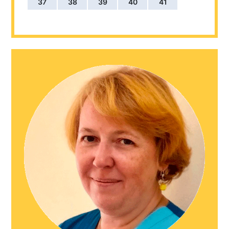
37
38
39
40
41