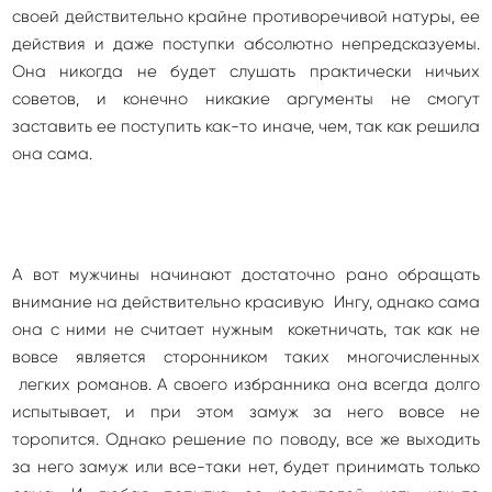
своей действительно крайне противоречивой натуры, ее
действия и даже поступки абсолютно непредсказуемы.
Она никогда не будет слушать практически ничьих
советов, и конечно никакие аргументы не смогут
заставить ее поступить как-то иначе, чем, так как решила
она сама.
А вот мужчины начинают достаточно рано обращать
внимание на действительно красивую Ингу, однако сама
она с ними не считает нужным кокетничать, так как не
вовсе является сторонником таких многочисленных
легких романов. А своего избранника она всегда долго
испытывает, и при этом замуж за него вовсе не
торопится. Однако решение по поводу, все же выходить
за него замуж или все-таки нет, будет принимать только