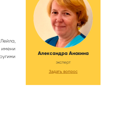
 Лейла,
а имени
Александра Анохина
другими
эксперт
Задать вопрос