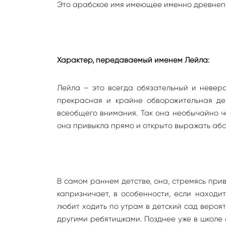
Это арабское имя имеющее именно древнеп
Характер, передаваемый именем Лейла:
Лейла – это всегда обязательный и неверо
прекрасная и крайне обворожительная дев
всеобщего внимания. Так она необычайно ч
она привыкла прямо и открыто выражать абс
В самом раннем детстве, она, стремясь при
капризничает, в особенности, если находи
любит ходить по утрам в детский сад вероя
другими ребятишками. Позднее уже в школе о