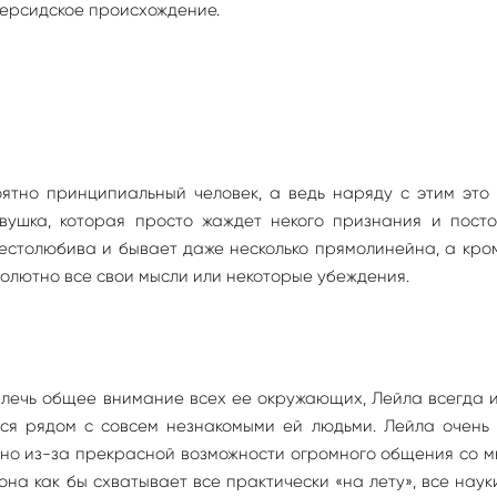
ерсидское происхождение.
ятно принципиальный человек, а ведь наряду с этим это
ушка, которая просто жаждет некого признания и посто
естолюбива и бывает даже несколько прямолинейна, а кро
олютно все свои мысли или некоторые убеждения.
влечь общее внимание всех ее окружающих, Лейла всегда 
тся рядом с совсем незнакомыми ей людьми. Лейла очень
тно из-за прекрасной возможности огромного общения со 
на как бы схватывает все практически «на лету», все наук