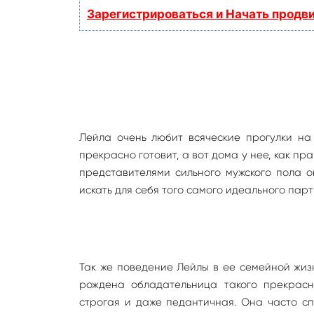
Зарегистрироваться и Начать продв
Лейла очень любит всяческие прогулки на 
прекрасно готовит, а вот дома у нее, как пр
представителями сильного мужского пола он
искать для себя того самого идеального пар
Так же поведение Лейлы в ее семейной жизн
рождена обладательница такого прекрасн
строгая и даже педантичная. Она часто с