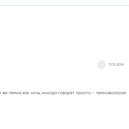
13.10.2016
и же темна как ночь, иногда говорят просто – темноволосая.