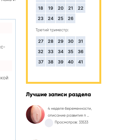
18
19
20
21
22
23
24
25
26
Третий триместр:
27
28
29
30
31
сс-
32
33
34
35
36
37
38
39
40
41
окой
Лучшие записи раздела
,
4 неделя беременности,
описание развития п …
Просмотров: 33533