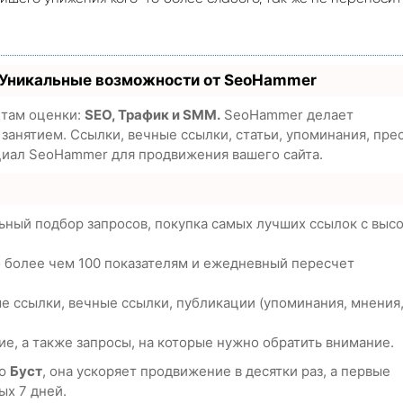
 Уникальные возможности от SeoHammer
етам оценки:
SEO, Трафик и SMM.
SeoHammer делает
анятием. Ссылки, вечные ссылки, статьи, упоминания, пре
циал SeoHammer для продвижения вашего сайта.
ьный подбор запросов, покупка самых лучших ссылок с выс
о более чем 100 показателям и ежедневный пересчет
е ссылки, вечные ссылки, публикации (упоминания, мнения
е, а также запросы, на которые нужно обратить внимание.
ию
Буст
, она ускоряет продвижение в десятки раз, а первые
ых 7 дней.