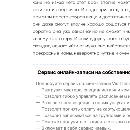
конечно из-за чего этот брак вполне может
активна и энергична. И надо признать, что
при этом просто собрав вещи и достаточно т
они даже смогут вполне хорошо общаться по
обратно она уже однозначно не сможет ник
своему характеру. И если вдруг узнает о су
скандал, однако уйти от мужа она действите
прекрасные мамы, невероятно чуткие и очен
Сервис онлайн-записи на собственн
Попробуйте сервис онлайн-записи VisitTim
— Разгрузит мастера, специалиста или ко
— Позволит гибко управлять расписанием и
— Разошлет оповещения о новых услугах и
— Позволит принять оплату на карту/кошел
— Позволит записываться на групповые и 
— Поможет получить от клиента отзывы о в
— Включает в себя сервис чаевых.