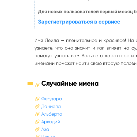
Для новых пользователей первый месяц б
Зарегистрироваться в сервисе
Имя Лейла — пленительное и красивое! На 
узнаете, что оно значит и как влияет на 
помогут узнать вам больше о характере и 
именами поможет найти свою вторую полови
Случайные имена
Феодора
Даниэла
Альберта
Аркадий
Аза