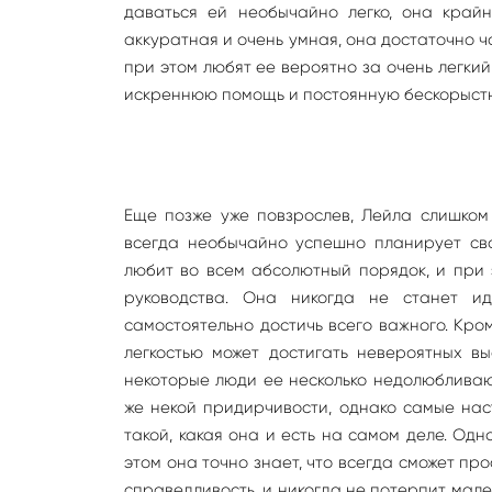
даваться ей необычайно легко, она крайн
аккуратная и очень умная, она достаточно ч
при этом любят ее вероятно за очень легкий 
искреннюю помощь и постоянную бескорыст
Еще позже уже повзрослев, Лейла слишком 
всегда необычайно успешно планирует св
любит во всем абсолютный порядок, и при 
руководства. Она никогда не станет ид
самостоятельно достичь всего важного. Кро
легкостью может достигать невероятных вы
некоторые люди ее несколько недолюбливают
же некой придирчивости, однако самые на
такой, какая она и есть на самом деле. Од
этом она точно знает, что всегда сможет пр
справедливость, и никогда не потерпит мале