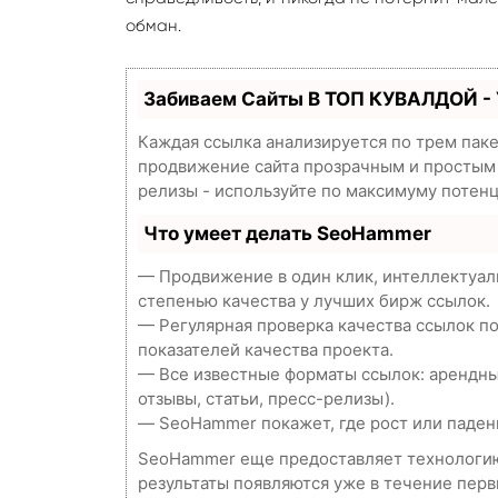
обман.
Забиваем Сайты В ТОП КУВАЛДОЙ -
Каждая ссылка анализируется по трем пак
продвижение сайта прозрачным и простым з
релизы - используйте по максимуму потен
Что умеет делать SeoHammer
— Продвижение в один клик, интеллектуал
степенью качества у лучших бирж ссылок.
— Регулярная проверка качества ссылок п
показателей качества проекта.
— Все известные форматы ссылок: арендны
отзывы, статьи, пресс-релизы).
— SeoHammer покажет, где рост или падени
SeoHammer еще предоставляет технолог
результаты появляются уже в течение перв