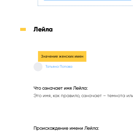
Лейла
Значение женских имен
Татьяна Попова
Что означает имя Лейла:
Это имя, как правило, означает – темнота ил
Происхождение имени Лейла: