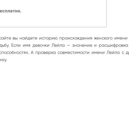
есплатно.
сайте вы найдете историю происхождения женского имени
судьбу. Если имя девочки Лейла — значение и расшифровк
способностях. А проверка совместимости имени Лейла с 
нку.