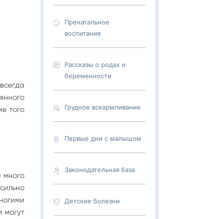
Пренатальное
воспитание
Рассказы о родах и
беременности
 всегда
янного
Грудное вскармливание
ме того
Первые дни с малышом
Законодательная база
и много
 сильно
многими
Детские болезни
и могут