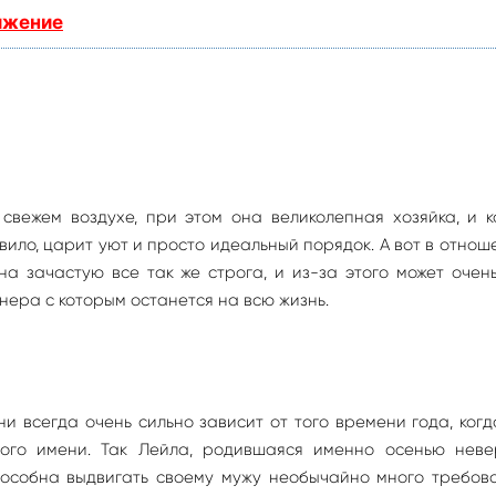
ижение
свежем воздухе, при этом она великолепная хозяйка, и 
авило, царит уют и просто идеальный порядок. А вот в отнош
а зачастую все так же строга, и из-за этого может очен
тнера с которым останется на всю жизнь.
и всегда очень сильно зависит от того времени года, ког
ого имени. Так Лейла, родившаяся именно осенью неве
пособна выдвигать своему мужу необычайно много требова