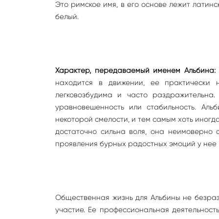
Это римское имя, в его основе лежит латинс
белый.
Характер, передаваемый именем Альбина:
находится в движении, ее практически 
легковозбудима и часто раздражительна.
уравновешенность или стабильность. Аль
некоторой смелости, и тем самым хоть иног
достаточно сильна воля, она неимоверно 
проявления бурных радостных эмоций у нее
Общественная жизнь для Альбины не безраз
участие. Ее профессиональная деятельность