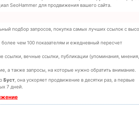
циал SeoHammer для продвижения вашего сайта.
ьный подбор запросов, покупка самых лучших ссылок с выс
о более чем 100 показателям и ежедневный пересчет
е ссылки, вечные ссылки, публикации (упоминания, мнения
е, а также запросы, на которые нужно обратить внимание.
ию
Буст
, она ускоряет продвижение в десятки раз, а первые
ых 7 дней.
ижение