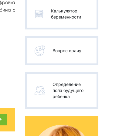
ифровка
ьбина с
Калькулятор
беременности
Вопрос врачу
Определение
пола будущего
ребенка
+