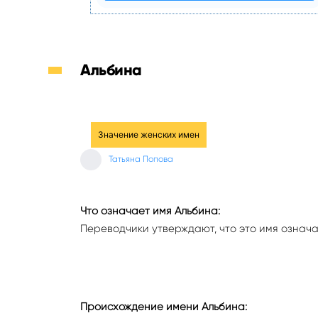
Альбина
Значение женских имен
Татьяна Попова
Что означает имя Альбина:
Переводчики утверждают, что это имя означа
Происхождение имени Альбина: