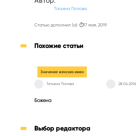
Автор:
Татьяна Попова
Статью дополнил (а): ⏱17 мая, 2019
Похожие статьи
Значение женских имен
Татьяна Попова
28.04.2016
Божена
Выбор редактора