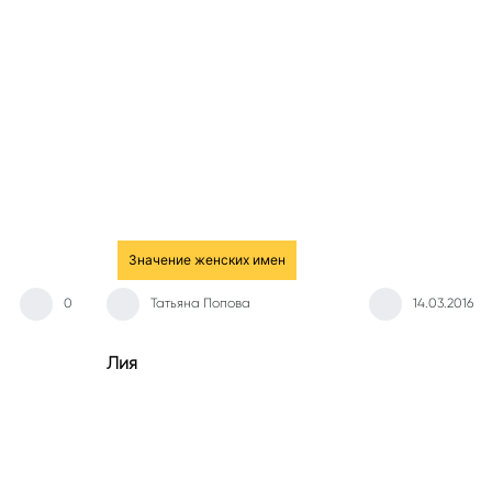
Значение женских имен
0
Татьяна Попова
14.03.2016
Лия