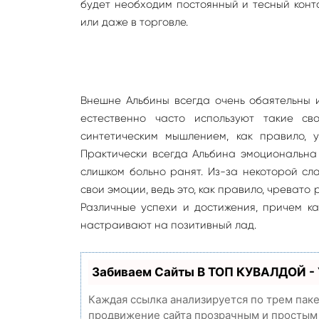
будет необходим постоянный и тесный конта
или даже в торговле.
Внешне Альбины всегда очень обаятельны и 
естественно часто используют такие св
синтетическим мышлением, как правило, 
Практически всегда Альбина эмоциональна 
слишком больно ранят. Из-за некоторой сл
свои эмоции, ведь это, как правило, чреват
Различные успехи и достижения, причем ка
настраивают на позитивный лад.
Забиваем Сайты В ТОП КУВАЛДОЙ -
Каждая ссылка анализируется по трем пак
продвижение сайта прозрачным и простым з