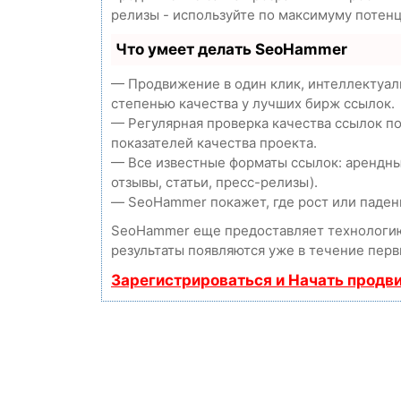
релизы - используйте по максимуму потен
Что умеет делать SeoHammer
— Продвижение в один клик, интеллектуал
степенью качества у лучших бирж ссылок.
— Регулярная проверка качества ссылок п
показателей качества проекта.
— Все известные форматы ссылок: арендны
отзывы, статьи, пресс-релизы).
— SeoHammer покажет, где рост или падени
SeoHammer еще предоставляет технолог
результаты появляются уже в течение перв
Зарегистрироваться и Начать продв