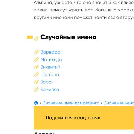
Альбина, узнаете, что оно значит и как вли
имени помогут узнать вам больше о характ
другими именами поможет найти свою втору
Случайные имена
Варвара
Матильда
Викентий
Цветана
Зара
Камилла
🏠
»
Значение имен для ребенка
»
Значение женс
Поделиться в соц. сетях