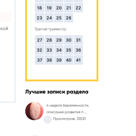
18
19
20
21
22
23
24
25
26
окой
Третий триместр:
27
28
29
30
31
32
33
34
35
36
,
37
38
39
40
41
Лучшие записи раздела
4 неделя беременности,
описание развития п …
Просмотров: 33533