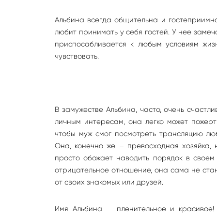
Альбина всегда общительна и гостеприимна
любит принимать у себя гостей. У нее заме
приспосабливается к любым условиям жиз
чувствовать.
В замужестве Альбина, часто, очень счастл
личным интересам, она легко может пожер
чтобы муж смог посмотреть трансляцию лю
Она, конечно же – превосходная хозяйка,
просто обожает наводить порядок в своем д
отрицательное отношение, она сама не стан
от своих знакомых или друзей.
Имя Альбина — пленительное и красивое!