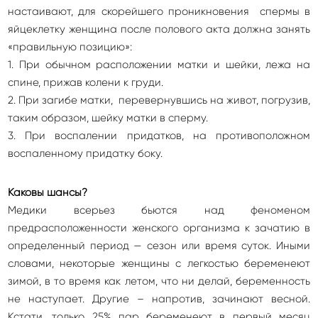
настаивают, для скорейшего проникновения спермы в
яйцеклетку женщина после полового акта должна занять
«правильную позицию»:
1. При обычном расположении матки и шейки, лежа на
спине, прижав колени к груди.
2. При загибе матки, перевернувшись на живот, погрузив,
таким образом, шейку матки в сперму.
3. При воспалении придатков, на противоположном
воспаленному придатку боку.
Каковы шансы?
Медики всерьез бьются над феноменом
предрасположенности женского организма к зачатию в
определенный период — сезон или время суток. Иными
словами, некоторые женщины с легкостью беременеют
зимой, в то время как летом, что ни делай, беременность
не наступает. Другие – напротив, зачинают весной.
Кстати, только 25% пар беременеют в первый месяц