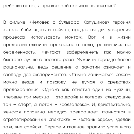
ребенка от позы, при которой произошло зачатие?
В фильме «Человек с бульвара Капуцинов» героиня
хотела бэби здесь и сейчас, предлагая для ускорения
процесса использовать монтаж. Вот и в жизни
представительницы прекрасного пола, решившись на
беременность, мечтают забеременеть как можно
быстрее, лучше с первого раза. Мужчины гораздо более
рациональны, ведь решение о зачатии означает и
свободу для экспериментов. Отныне заниматься сексом
можно везде и повсюду, не думая о средствах
предохранения. Однако, как отметил один из мужчин,
«первые три месяца – это драйв и лотерея, следующие
три – спорт, а потом – «обязаловка». И, действительно,
женская половина нередко превращает «таинство» в
отрепетированный спектакль – «встань здесь», «делай
так», «не смейся». Первое и главное правило успешного