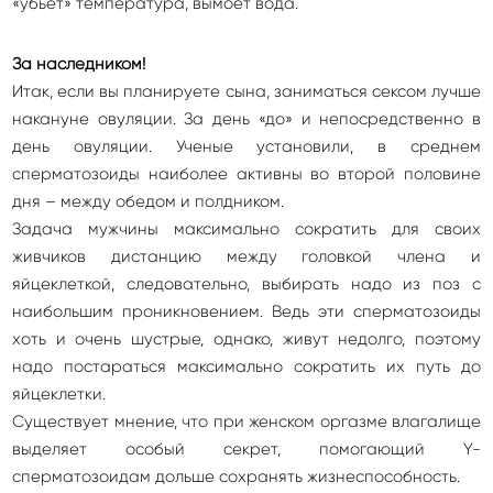
«убьет» температура, вымоет вода.
За наследником!
Итак, если вы планируете сына, заниматься сексом лучше
накануне овуляции. За день «до» и непосредственно в
день овуляции. Ученые установили, в среднем
сперматозоиды наиболее активны во второй половине
дня – между обедом и полдником.
Задача мужчины максимально сократить для своих
живчиков дистанцию между головкой члена и
яйцеклеткой, следовательно, выбирать надо из поз с
наибольшим проникновением. Ведь эти сперматозоиды
хоть и очень шустрые, однако, живут недолго, поэтому
надо постараться максимально сократить их путь до
яйцеклетки.
Существует мнение, что при женском оргазме влагалище
выделяет особый секрет, помогающий Y-
сперматозоидам дольше сохранять жизнеспособность.