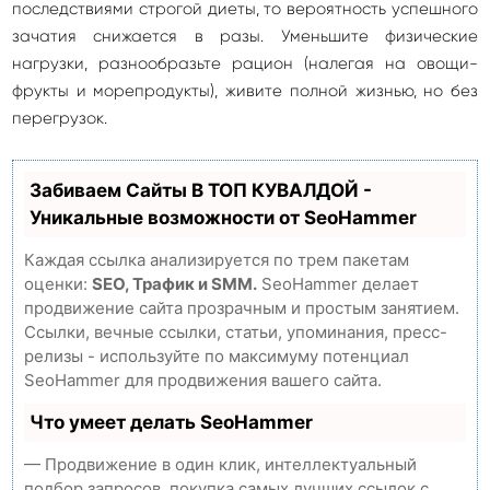
последствиями строгой диеты, то вероятность успешного
зачатия снижается в разы. Уменьшите физические
нагрузки, разнообразьте рацион (налегая на овощи-
фрукты и морепродукты), живите полной жизнью, но без
перегрузок.
Забиваем Сайты В ТОП КУВАЛДОЙ -
Уникальные возможности от SeoHammer
Каждая ссылка анализируется по трем пакетам
оценки:
SEO, Трафик и SMM.
SeoHammer делает
продвижение сайта прозрачным и простым занятием.
Ссылки, вечные ссылки, статьи, упоминания, пресс-
релизы - используйте по максимуму потенциал
SeoHammer для продвижения вашего сайта.
Что умеет делать SeoHammer
— Продвижение в один клик, интеллектуальный
подбор запросов, покупка самых лучших ссылок с