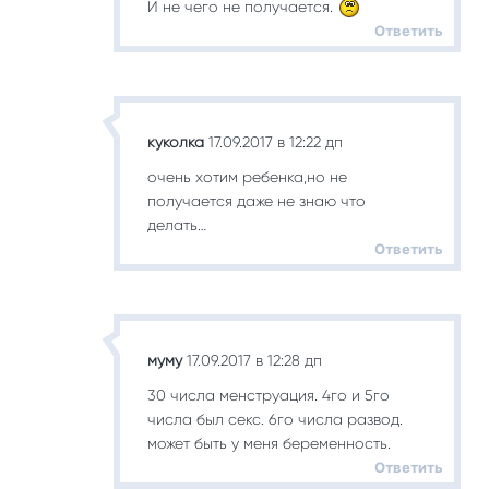
И не чего не получается.
Ответить
куколка
17.09.2017 в 12:22 дп
очень хотим ребенка,но не
получается даже не знаю что
делать…
Ответить
муму
17.09.2017 в 12:28 дп
30 числа менструация. 4го и 5го
числа был секс. 6го числа развод.
может быть у меня беременность.
Ответить