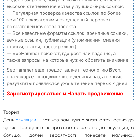
высокой степенью качества у лучших бирж ссылок.
— Регулярная проверка качества ссылок по более
чем 100 показателям и ежедневный пересчет
показателей качества проекта.
— Все известные форматы ссылок: арендные ссылки,
вечные ссылки, публикации (упоминания, мнения,
отзывы, статьи, пресс-релизы).
— SeoHammer покажет, где рост или падение, а
также запросы, на которые нужно обратить внимание.
SeoHammer еще предоставляет технологию
Буст
,
она ускоряет продвижение в десятки раз, а первые
результаты появляются уже в течение первых 7 дней.
Зарегистрироваться и Начать продвижение
Теория
День
овуляции
– вот, что вам нужно знать с точностью до
суток. Приступите к практике незадолго до овуляции, с
большой долей вероятности понесете мальчика.