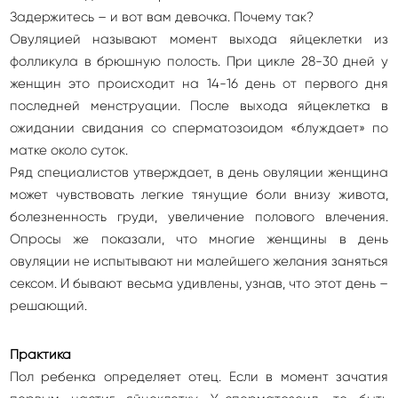
Задержитесь – и вот вам девочка. Почему так?
Овуляцией называют момент выхода яйцеклетки из
фолликула в брюшную полость. При цикле 28-30 дней у
женщин это происходит на 14-16 день от первого дня
последней менструации. После выхода яйцеклетка в
ожидании свидания со сперматозоидом «блуждает» по
матке около суток.
Ряд специалистов утверждает, в день овуляции женщина
может чувствовать легкие тянущие боли внизу живота,
болезненность груди, увеличение полового влечения.
Опросы же показали, что многие женщины в день
овуляции не испытывают ни малейшего желания заняться
сексом. И бывают весьма удивлены, узнав, что этот день –
решающий.
Практика
Пол ребенка определяет отец. Если в момент зачатия