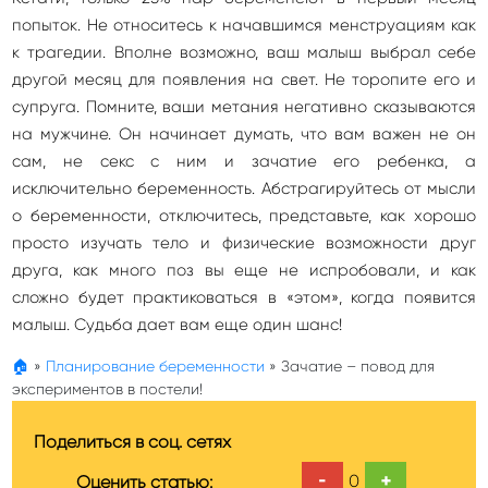
попыток. Не относитесь к начавшимся менструациям как
к трагедии. Вполне возможно, ваш малыш выбрал себе
другой месяц для появления на свет. Не торопите его и
супруга. Помните, ваши метания негативно сказываются
на мужчине. Он начинает думать, что вам важен не он
сам, не секс с ним и зачатие его ребенка, а
исключительно беременность. Абстрагируйтесь от мысли
о беременности, отключитесь, представьте, как хорошо
просто изучать тело и физические возможности друг
друга, как много поз вы еще не испробовали, и как
сложно будет практиковаться в «этом», когда появится
малыш. Судьба дает вам еще один шанс!
🏠
»
Планирование беременности
»
Зачатие – повод для
экспериментов в постели!
Поделиться в соц. сетях
-
+
0
Оценить статью: