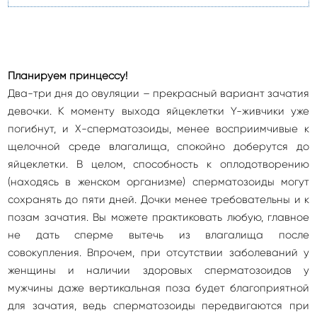
Планируем принцессу!
Два-три дня до овуляции – прекрасный вариант зачатия
девочки. К моменту выхода яйцеклетки Y-живчики уже
погибнут, и Х-сперматозоиды, менее восприимчивые к
щелочной среде влагалища, спокойно доберутся до
яйцеклетки. В целом, способность к оплодотворению
(находясь в женском организме) сперматозоиды могут
сохранять до пяти дней. Дочки менее требовательны и к
позам зачатия. Вы можете практиковать любую, главное
не дать сперме вытечь из влагалища после
совокупления. Впрочем, при отсутствии заболеваний у
женщины и наличии здоровых сперматозоидов у
мужчины даже вертикальная поза будет благоприятной
для зачатия, ведь сперматозоиды передвигаются при