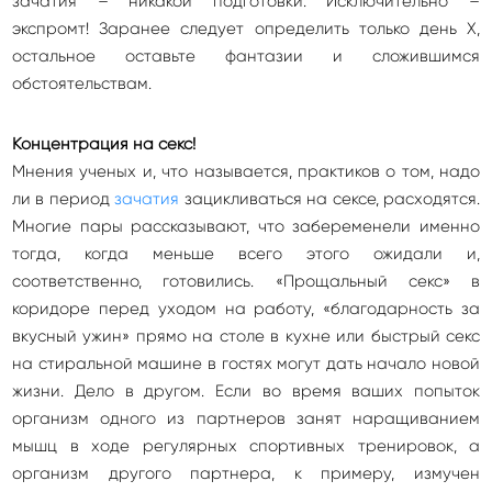
зачатия – никакой подготовки. Исключительно –
экспромт! Заранее следует определить только день Х,
остальное оставьте фантазии и сложившимся
обстоятельствам.
Концентрация на секс!
Мнения ученых и, что называется, практиков о том, надо
ли в период
зачатия
зацикливаться на сексе, расходятся.
Многие пары рассказывают, что забеременели именно
тогда, когда меньше всего этого ожидали и,
соответственно, готовились. «Прощальный секс» в
коридоре перед уходом на работу, «благодарность за
вкусный ужин» прямо на столе в кухне или быстрый секс
на стиральной машине в гостях могут дать начало новой
жизни. Дело в другом. Если во время ваших попыток
организм одного из партнеров занят наращиванием
мышц в ходе регулярных спортивных тренировок, а
организм другого партнера, к примеру, измучен