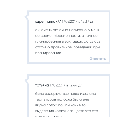
supermama777
17.09.2017 в 12:37 дп
ох, очень объемно написано, у меня
со времен беременности, а точнее
планирования в закладках осталась
статья о правильном поведении при
планировании.
Ответить
татьяна
17.09.2017 в 12:44 дп
была задержка две недели,делала
тест вторая полоска была еле
видна.потом пошли какие то
выделения коричнего цвета.что это
может означать