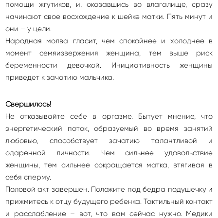
помощи жгутиков, и, оказавшись во влагалище, сразу
начинают свое восхождение к шейке матки. Пять минут и
они – у цели.
Народная молва гласит, чем спокойнее и холоднее в
момент семяизвержения женщина, тем выше риск
беременности девочкой. Инициативность женщины
приведет к зачатию мальчика.
Свершилось!
Не отказывайте себе в оргазме. Бытует мнение, что
энергетический поток, образуемый во время занятий
любовью, способствует зачатию талантливой и
одаренной личности. Чем сильнее удовольствие
женщины, тем сильнее сокращается матка, втягивая в
себя сперму.
Половой акт завершен. Положите под бедра подушечку и
прижмитесь к отцу будущего ребенка. Тактильный контакт
и расслабление – вот, что вам сейчас нужно. Медики