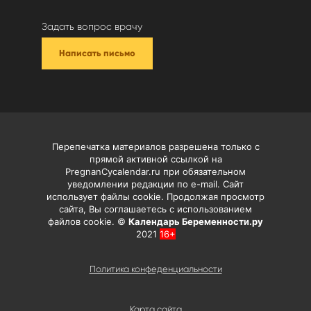
Задать вопрос врачу
Написать письмо
Перепечатка материалов разрешена только с
прямой активной ссылкой на
PregnanCycalendar.ru при обязательном
уведомлении редакции по e-mail. Сайт
использует файлы cookie. Продолжая просмотр
сайта, Вы соглашаетесь с использованием
файлов cookie. ©
Календарь Беременности.ру
2021
16+
Политика конфеденциальности
Карта сайта