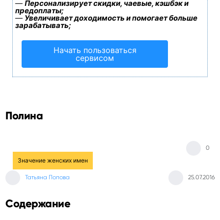
—
Персонализирует скидки, чаевые, кэшбэк и
предоплаты;
—
Увеличивает доходимость и помогает больше
зарабатывать;
Начать пользоваться
сервисом
Полина
0
Значение женских имен
Татьяна Попова
25.07.2016
Содержание